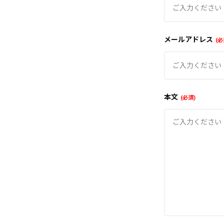
メールアドレス
必
本文
必須